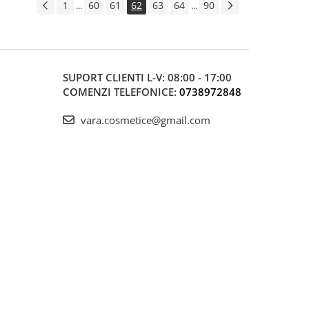
1
60
61
62
63
64
90
...
...
SUPORT CLIENTI
L-V: 08:00 - 17:00
COMENZI TELEFONICE:
0738972848
vara.cosmetice@gmail.com