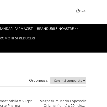
0,00
MANDARI FARMACIST
BRANDURILE NOASTRE
ROMOTII SI REDUCERI
Ordoneaza:
masticabila x 60 cpr
Magnezium Marin Hyposodic
Forte Pharma
Original (ionic) x 20 fiole