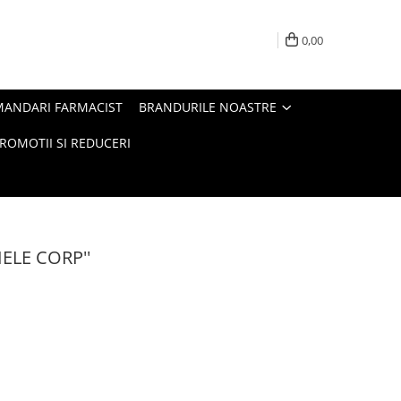
0,00
MANDARI FARMACIST
BRANDURILE NOASTRE
ROMOTII SI REDUCERI
IELE CORP''