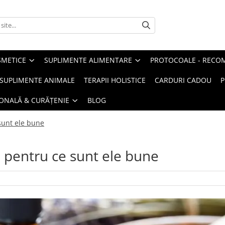
METICE
SUPLIMENTE ALIMENTARE
PROTOCOALE - RECO
I SUPLIMENTE ANIMALE
TERAPII HOLISTICE
CARDURI CADOU
P
SONALĂ & CURĂȚENIE
BLOG
 sunt ele bune
si pentru ce sunt ele bune