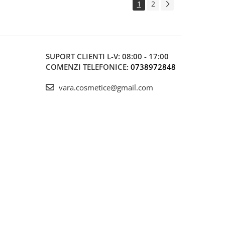
1
2
SUPORT CLIENTI
L-V: 08:00 - 17:00
COMENZI TELEFONICE:
0738972848
vara.cosmetice@gmail.com