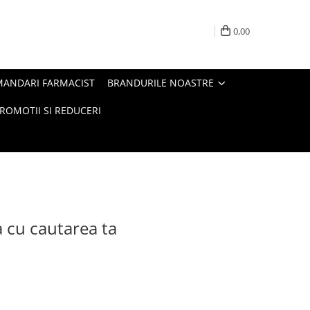
0,00
MANDARI FARMACIST
BRANDURILE NOASTRE
ROMOTII SI REDUCERI
a cu cautarea ta