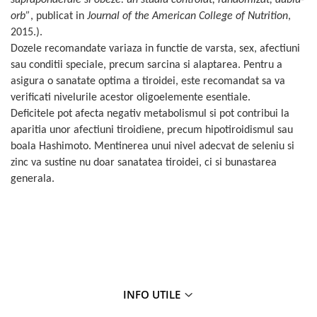
orb”
, publicat in
Journal of the American College of Nutrition
,
2015.).
Dozele recomandate variaza in functie de varsta, sex, afectiuni
sau conditii speciale, precum sarcina si alaptarea. Pentru a
asigura o sanatate optima a tiroidei, este recomandat sa va
verificati nivelurile acestor oligoelemente esentiale.
Deficitele pot afecta negativ metabolismul si pot contribui la
aparitia unor afectiuni tiroidiene, precum hipotiroidismul sau
boala Hashimoto. Mentinerea unui nivel adecvat de seleniu si
zinc va sustine nu doar sanatatea tiroidei, ci si bunastarea
generala.
INFO UTILE