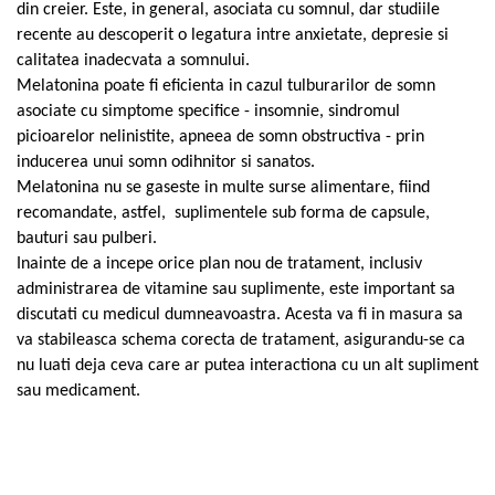
din creier. Este, in general, asociata cu somnul, dar studiile
recente au descoperit o legatura intre anxietate, depresie si
calitatea inadecvata a somnului.
Melatonina poate fi eficienta in cazul tulburarilor de somn
asociate cu simptome specifice - insomnie, sindromul
picioarelor nelinistite, apneea de somn obstructiva - prin
inducerea unui somn odihnitor si sanatos.
Melatonina nu se gaseste in multe surse alimentare, fiind
recomandate, astfel, suplimentele sub forma de capsule,
bauturi sau pulberi.
Inainte de a incepe orice plan nou de tratament, inclusiv
administrarea de vitamine sau suplimente, este important sa
discutati cu medicul dumneavoastra. Acesta va fi in masura sa
va stabileasca schema corecta de tratament, asigurandu-se ca
nu luati deja ceva care ar putea interactiona cu un alt supliment
sau medicament.