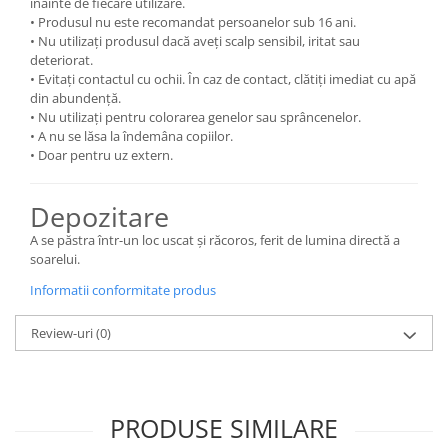
înainte de fiecare utilizare.
• Produsul nu este recomandat persoanelor sub 16 ani.
• Nu utilizați produsul dacă aveți scalp sensibil, iritat sau
deteriorat.
• Evitați contactul cu ochii. În caz de contact, clătiți imediat cu apă
din abundență.
• Nu utilizați pentru colorarea genelor sau sprâncenelor.
• A nu se lăsa la îndemâna copiilor.
• Doar pentru uz extern.
Depozitare
A se păstra într-un loc uscat și răcoros, ferit de lumina directă a
soarelui.
Informatii conformitate produs
Review-uri
(0)
PRODUSE SIMILARE