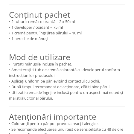
Conținut pachet
• 2 tuburi cremă colorantă – 2 x 50 ml
• 1 developer / oxidant – 75 ml
• 1 cremă pentru îngrijirea părului – 10 ml
• 1 pereche de mănuși
Mod de utilizare
• Purtați mănușile incluse în pachet.
• Amestecați 1 tub de cremă colorantă cu developerul conform
instrucțiunilor produsului.
• Aplicați uniform pe păr, evitând contactul cu ochii.
• După timpul recomandat de acționare, clătiți bine părul.
• Utilizați crema de îngrijire inclusă pentru un aspect mai neted și
mai strălucitor al părului.
Atenționări importante
• Coloranții pentru păr pot provoca reacții alergice.
• Se recomandă efectuarea unui test de sensibilitate cu 48 de ore