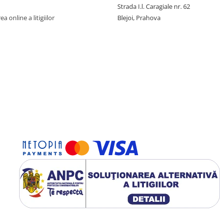
Strada I.l. Caragiale nr. 62
a online a litigiilor
Blejoi, Prahova