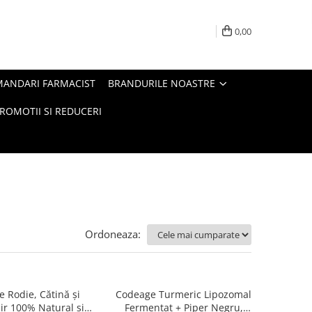
0,00
MANDARI FARMACIST
BRANDURILE NOASTRE
ROMOTII SI REDUCERI
Ordoneaza:
e Rodie, Cătină și
Codeage Turmeric Lipozomal
r 100% Natural și
Fermentat + Piper Negru,