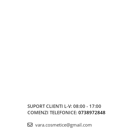
SUPORT CLIENTI
L-V: 08:00 - 17:00
COMENZI TELEFONICE:
0738972848
vara.cosmetice@gmail.com