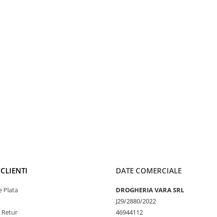
CLIENTI
DATE COMERCIALE
 Plata
DROGHERIA VARA SRL
J29/2880/2022
e Retur
46944112