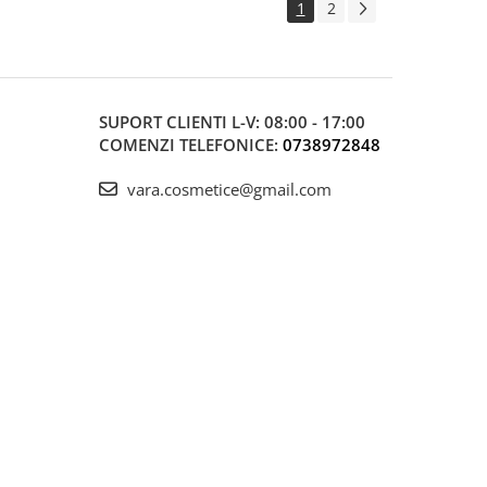
1
2
SUPORT CLIENTI
L-V: 08:00 - 17:00
COMENZI TELEFONICE:
0738972848
vara.cosmetice@gmail.com