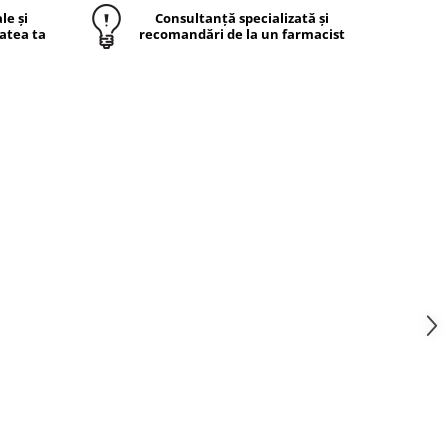
le și
Consultanță specializată și
atea ta
recomandări de la un farmacist