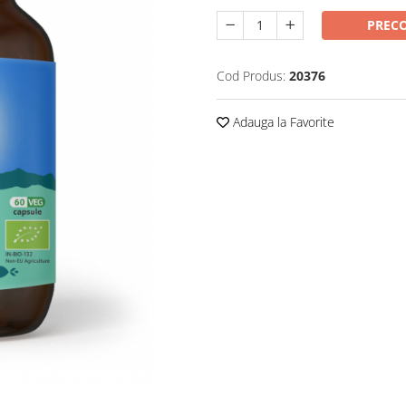
PREC
Cod Produs:
20376
Adauga la Favorite