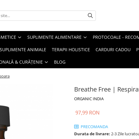
METICE
SUPLIMENTE ALIMENTARE
PROTOCOALE - RECO
I SUPLIMENTE ANIMALE
TERAPII HOLISTICE
CARDURI CADOU
P
SONALĂ & CURĂȚENIE
BLOG
usoara
Breathe Free | Respira
ORGANIC INDIA
97,99 RON
PRECOMANDA
Durata de livrare:
2-3 Zile lucrato