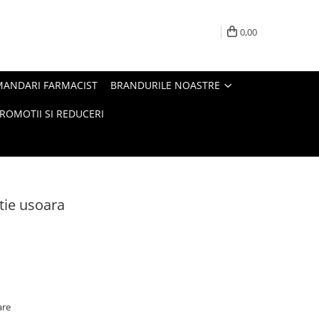
0,00
MANDARI FARMACIST
BRANDURILE NOASTRE
ROMOTII SI REDUCERI
tie usoara
are