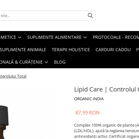
METICE
SUPLIMENTE ALIMENTARE
PROTOCOALE - RECO
I SUPLIMENTE ANIMALE
TERAPII HOLISTICE
CARDURI CADOU
P
SONALĂ & CURĂȚENIE
BLOG
terolului Total
Lipid Care | Controlul 
ORGANIC INDIA
87,99 RON
Complex 100% organic de plante (Arju
(LDL/HDL), ajută la reglarea tensiun
antioxidanți activi. Certificat orga