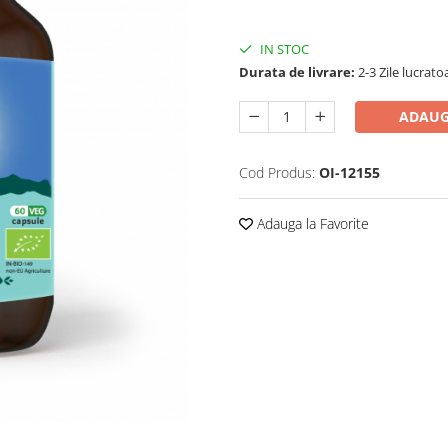
IN STOC
Durata de livrare:
2-3 Zile lucrato
ADAUG
Cod Produs:
OI-12155
Adauga la Favorite