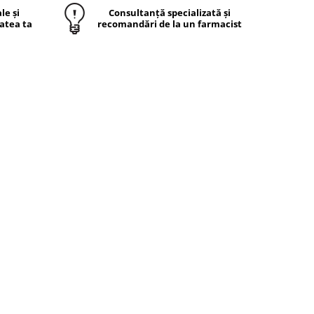
le și
Consultanță specializată și
atea ta
recomandări de la un farmacist