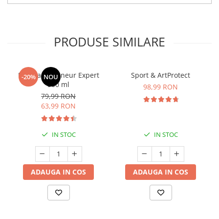
PRODUSE SIMILARE
Manhaē Draineur Expert
Sport & ArtProtect
-20%
NOU
500 ml
98,99 RON
79,99 RON
63,99 RON
IN STOC
IN STOC
ADAUGA IN COS
ADAUGA IN COS