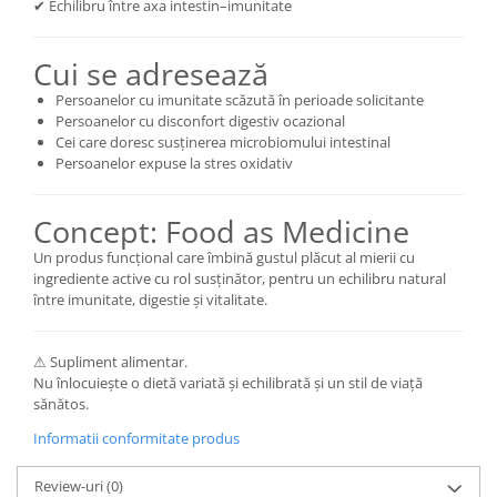
✔ Echilibru între axa intestin–imunitate
Cui se adresează
Persoanelor cu imunitate scăzută în perioade solicitante
Persoanelor cu disconfort digestiv ocazional
Cei care doresc susținerea microbiomului intestinal
Persoanelor expuse la stres oxidativ
Concept: Food as Medicine
Un produs funcțional care îmbină gustul plăcut al mierii cu
ingrediente active cu rol susținător, pentru un echilibru natural
între imunitate, digestie și vitalitate.
⚠ Supliment alimentar.
Nu înlocuiește o dietă variată și echilibrată și un stil de viață
sănătos.
Informatii conformitate produs
Review-uri
(0)