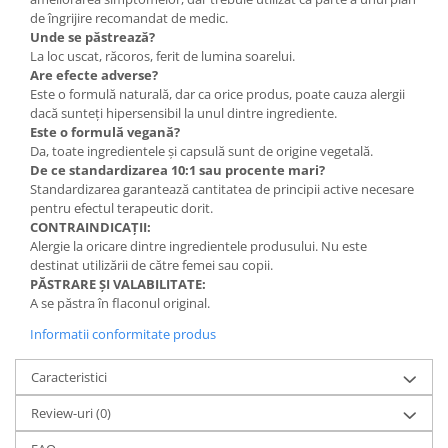
de îngrijire recomandat de medic.
Unde se păstrează?
La loc uscat, răcoros, ferit de lumina soarelui.
Are efecte adverse?
Este o formulă naturală, dar ca orice produs, poate cauza alergii
dacă sunteți hipersensibil la unul dintre ingrediente.
Este o formulă vegană?
Da, toate ingredientele și capsulă sunt de origine vegetală.
De ce standardizarea 10:1 sau procente mari?
Standardizarea garantează cantitatea de principii active necesare
pentru efectul terapeutic dorit.
CONTRAINDICAȚII:
Alergie la oricare dintre ingredientele produsului. Nu este
destinat utilizării de către femei sau copii.
PĂSTRARE ȘI VALABILITATE:
A se păstra în flaconul original.
Informatii conformitate produs
Caracteristici
Review-uri
(0)