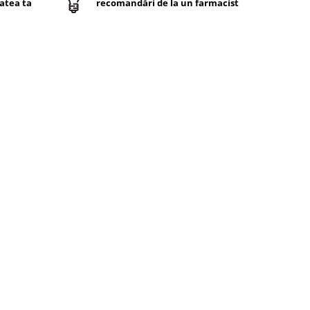
atea ta
recomandări de la un farmacist