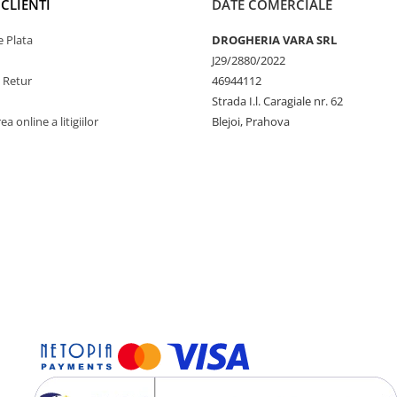
CLIENTI
DATE COMERCIALE
 Plata
DROGHERIA VARA SRL
J29/2880/2022
e Retur
46944112
Strada I.l. Caragiale nr. 62
a online a litigiilor
Blejoi, Prahova