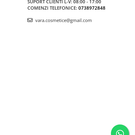
SUPORT CLIENTI
L-V: 08:00 - 17:00
COMENZI TELEFONICE:
0738972848
vara.cosmetice@gmail.com