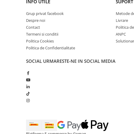
INFO UTILE
SUPORT 
Grup privat facebook
Metode de
Despre noi
Livrare
Contact
Politica d
Termeni si conditii
ANPC
Politica Cookies
Solutionare
Politica de Confidentialitate
SOCIAL
URMARESTE-NE IN SOCIAL MEDIA
Platforma E-commerce by Gomag