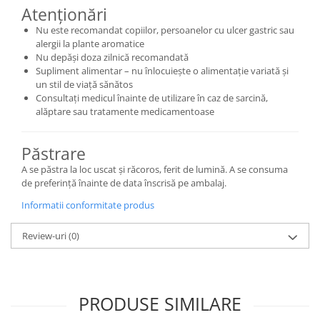
Atenționări
Nu este recomandat copiilor, persoanelor cu ulcer gastric sau
alergii la plante aromatice
Nu depăși doza zilnică recomandată
Supliment alimentar – nu înlocuiește o alimentație variată și
un stil de viață sănătos
Consultați medicul înainte de utilizare în caz de sarcină,
alăptare sau tratamente medicamentoase
Păstrare
A se păstra la loc uscat și răcoros, ferit de lumină. A se consuma
de preferință înainte de data înscrisă pe ambalaj.
Informatii conformitate produs
Review-uri
(0)
PRODUSE SIMILARE