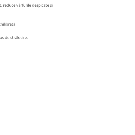
, reduce vârfurile despicate și
hilibrată.
us de strălucire.