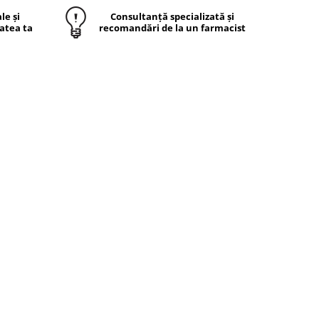
le și
Consultanță specializată și
atea ta
recomandări de la un farmacist