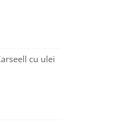
rseell cu ulei