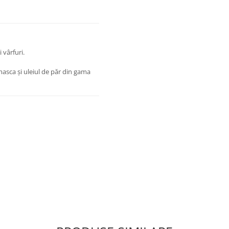
 vârfuri.
asca și uleiul de păr din gama