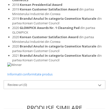
Cosmetics
2018
Korean Presidential Award
2019
Korean Customer Satisfaction Award
din partea
Ministerului Industriei din Coreea
2019
Brandul Anului în categoria Cosmetice Naturale
din
partea Korean Customer Council
2020
GLOWPICK Awards Nr. 1 Cleansing Pad
din partea
GLOWPICK
2020
Korean Customer Satisfaction Award
din partea
Ministerului Industriei din Coreea
2020
Brandul Anului in categoria Cosmetice Naturale
din
partea Korean Customer Council
2021
Brandul Anului in categoria Cosmetice Naturale
din
partea Korean Customer Council
Informatii conformitate produs
Review-uri
(0)
PRODUSE SIMILARE