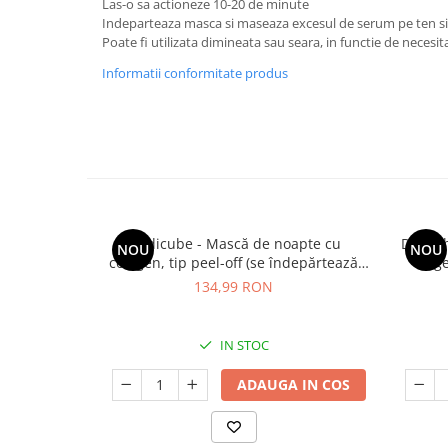
Las-o sa actioneze 10-20 de minute
Indeparteaza masca si maseaza excesul de serum pe ten si
Mary & May
Seleniu
Poate fi utilizata dimineata sau seara, in functie de necesitat
COSRX
Seminte de in
Informatii conformitate produs
BIODANCE
Silimarina
OOTD
Spirulina
Cettua
Ulei de cocos
Haruharu Wonder
Medicube
Ulei de peste
ARIUL
Ulei MCT
Dr. Althea
Medicube - Mască de noapte cu
Dr. Al
Vitamina A
NOU
NOU
DELLA BORN
colagen, tip peel-off (se îndepărtează
rege
Vitamina B
prin exfoliere) - Mască de noapte pentru
134,99 RON
fermitate - 75 ml
Vitamina C
Vitamina D
IN STOC
Vitamina E
ADAUGA IN COS
Vitamina K
Zinc