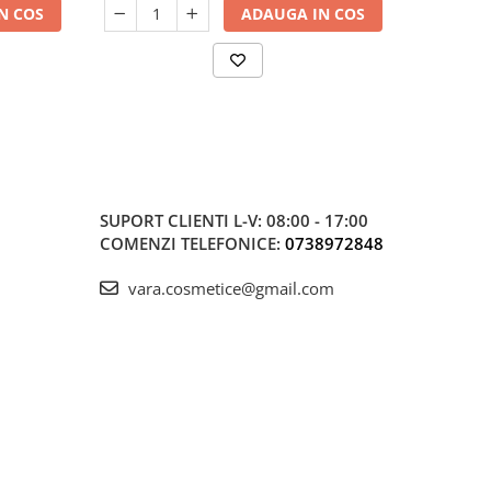
N COS
ADAUGA IN COS
SUPORT CLIENTI
L-V: 08:00 - 17:00
COMENZI TELEFONICE:
0738972848
vara.cosmetice@gmail.com