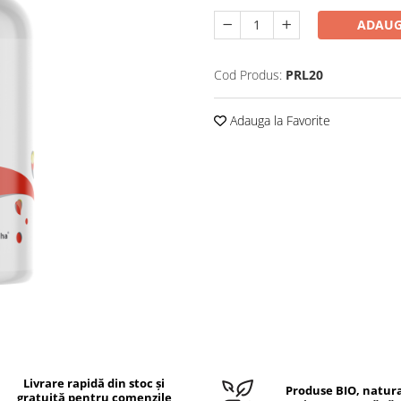
ADAUG
Cod Produs:
PRL20
Adauga la Favorite
Livrare rapidă din stoc și
Produse BIO, natura
gratuită pentru comenzile