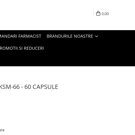
0,00
MANDARI FARMACIST
BRANDURILE NOASTRE
ROMOTII SI REDUCERI
KSM-66 - 60 CAPSULE
are