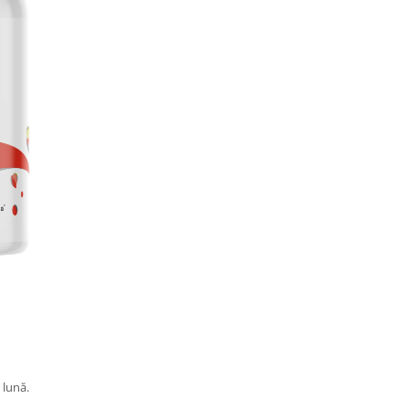
 lună.