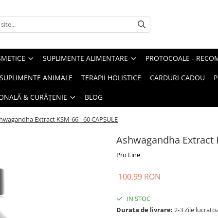
METICE
SUPLIMENTE ALIMENTARE
PROTOCOALE - RECO
I SUPLIMENTE ANIMALE
TERAPII HOLISTICE
CARDURI CADOU
P
SONALĂ & CURĂȚENIE
BLOG
hwagandha Extract KSM-66 - 60 CAPSULE
Ashwagandha Extract 
Pro Line
100,99 RON
IN STOC
Durata de livrare:
2-3 Zile lucrato