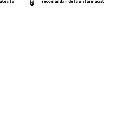
atea ta
recomandări de la un farmacist