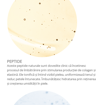
Cătină
Chlorella
Colina
Electroliti
Produse Apicole
Cacao
PEPTIDE
Aceste peptide naturale sunt dovedite clinic că încetinesc
procesul de îmbătrânire prin stimularea producției de colagen și
elastină. Ele tonifică și întind vizibil pielea, uniformizează tenul și
reduc petele întunecate. Îmbunătățesc hidratarea prin reținerea
și creșterea umidității în piele.