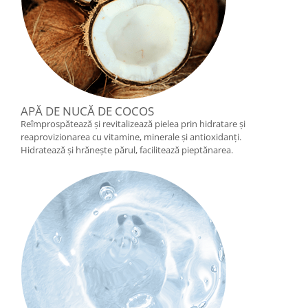
APĂ DE NUCĂ DE COCOS
Reîmprospătează și revitalizează pielea prin hidratare și
reaprovizionarea cu vitamine, minerale și antioxidanți.
Hidratează și hrănește părul, facilitează pieptănarea.