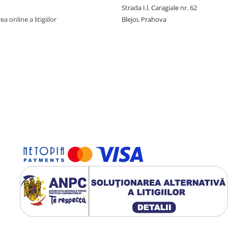
Strada I.l. Caragiale nr. 62
a online a litigiilor
Blejoi, Prahova