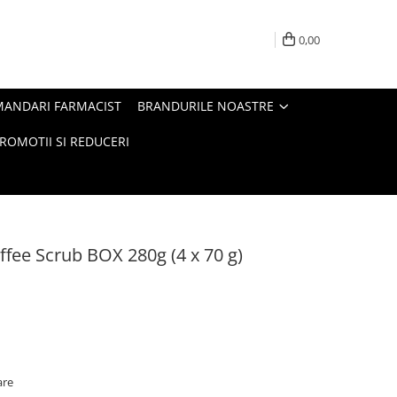
0,00
MANDARI FARMACIST
BRANDURILE NOASTRE
ROMOTII SI REDUCERI
ee Scrub BOX 280g (4 x 70 g)
are