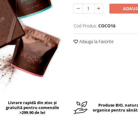
ADAUG
Cod Produs:
COCO16
Adauga la Favorite
Livrare rapidă din stoc și
Produse BIO, natura
gratuită pentru comenzile
organice pentru sănăt
>299.90 de lei