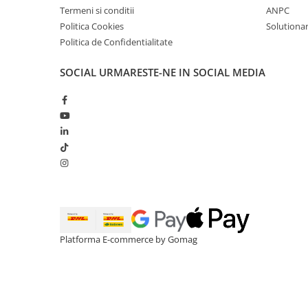
Cătină
Termeni si conditii
ANPC
Politica Cookies
Solutionare
Chlorella
Politica de Confidentialitate
Colina
SOCIAL
URMARESTE-NE IN SOCIAL MEDIA
Electroliti
Produse Apicole
Cacao
Platforma E-commerce by Gomag