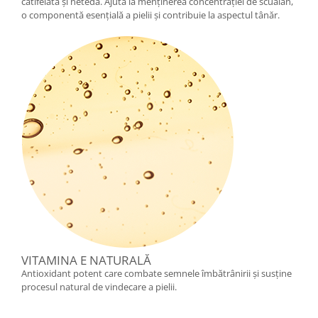
catifelată și netedă. Ajută la menținerea concentrației de scualan,
o componentă esențială a pielii și contribuie la aspectul tânăr.
VITAMINA E NATURALĂ
Antioxidant potent care combate semnele îmbătrânirii și susține
procesul natural de vindecare a pielii.