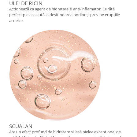
ULEI DE RICIN
Acționează ca agent de hidratare și anti-inflamator. Curăță
perfect pielea: ajută la desfundarea porilor și previne erupțiile
acneice.
SCUALAN
Are un efect profund de hidratare și lasă pielea excepțional de