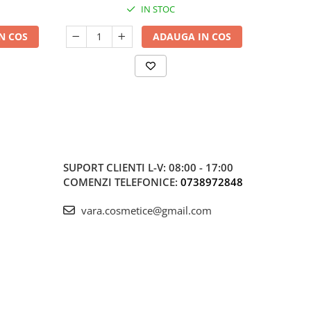
IN STOC
N COS
ADAUGA IN COS
SUPORT CLIENTI
L-V: 08:00 - 17:00
COMENZI TELEFONICE:
0738972848
vara.cosmetice@gmail.com