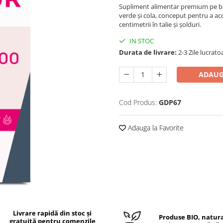
Supliment alimentar premium pe 
verde și cola, conceput pentru a acc
centimetrii în talie și șolduri.
IN STOC
Durata de livrare:
2-3 Zile lucrato
ADAUG
Cod Produs:
GDP67
Adauga la Favorite
Livrare rapidă din stoc și
Produse BIO, natura
gratuită pentru comenzile