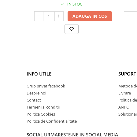
IN STOC
ADAUGA IN COS
INFO UTILE
SUPORT 
Grup privat facebook
Metode de
Despre noi
Livrare
Contact
Politica d
Termeni si conditii
ANPC
Politica Cookies
Solutionare
Politica de Confidentialitate
SOCIAL
URMARESTE-NE IN SOCIAL MEDIA