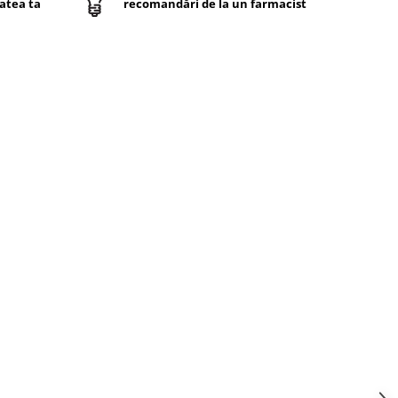
atea ta
recomandări de la un farmacist