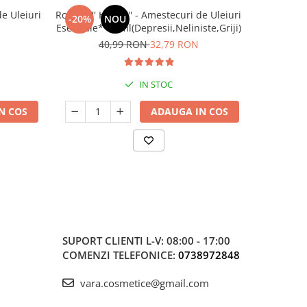
de Uleiuri
Roll On '' HAPPY'' - Amestecuri de Uleiuri
Ulei de pa
-20%
NOU
NOU
Esentiale* 10 ml(Depresii,Neliniste,Griji)
reparator s
siune
parul u
40,99 RON
32,79 RON
IN STOC
N COS
ADAUGA IN COS
SUPORT CLIENTI
L-V: 08:00 - 17:00
COMENZI TELEFONICE:
0738972848
vara.cosmetice@gmail.com