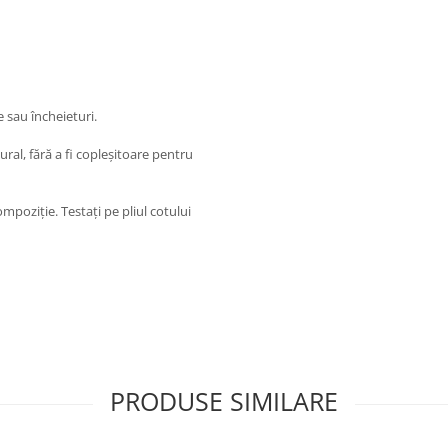
e sau încheieturi.
ral, fără a fi copleșitoare pentru
ompoziție. Testați pe pliul cotului
PRODUSE SIMILARE