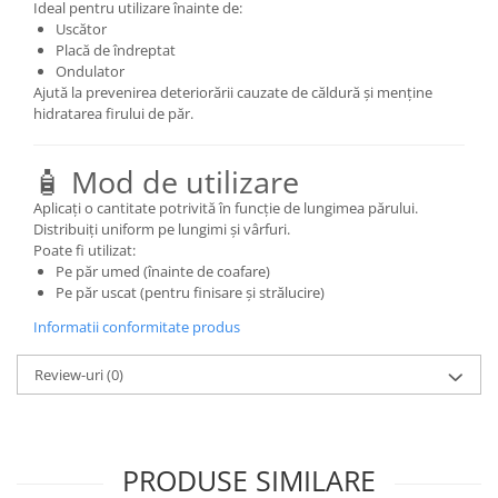
Ideal pentru utilizare înainte de:
Uscător
Placă de îndreptat
Ondulator
Ajută la prevenirea deteriorării cauzate de căldură și menține
hidratarea firului de păr.
🧴 Mod de utilizare
Aplicați o cantitate potrivită în funcție de lungimea părului.
Distribuiți uniform pe lungimi și vârfuri.
Poate fi utilizat:
Pe păr umed (înainte de coafare)
Pe păr uscat (pentru finisare și strălucire)
Informatii conformitate produs
Review-uri
(0)
PRODUSE SIMILARE