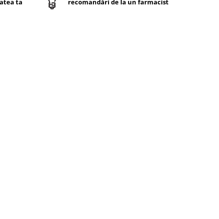
atea ta
recomandări de la un farmacist