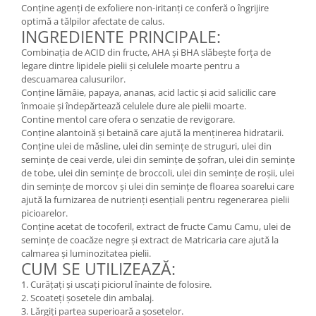
Conține agenți de exfoliere non-iritanți ce conferă o îngrijire
Mary & May
Seleniu
optimă a tălpilor afectate de calus.
INGREDIENTE PRINCIPALE:
COSRX
Seminte de in
Combinația de ACID din fructe, AHA și BHA slăbește forța de
BIODANCE
Silimarina
legare dintre lipidele pielii și celulele moarte pentru a
OOTD
descuamarea calusurilor.
Spirulina
Cettua
Conține lămâie, papaya, ananas, acid lactic și acid salicilic care
înmoaie și îndepărtează celulele dure ale pielii moarte.
Ulei de cocos
Haruharu Wonder
Contine mentol care ofera o senzatie de revigorare.
Medicube
Ulei de peste
Conține alantoină și betaină care ajută la menținerea hidratarii.
ARIUL
Conține ulei de măsline, ulei din semințe de struguri, ulei din
Ulei MCT
semințe de ceai verde, ulei din semințe de șofran, ulei din semințe
Dr. Althea
de tobe, ulei din semințe de broccoli, ulei din semințe de roșii, ulei
Vitamina A
DELLA BORN
din semințe de morcov și ulei din semințe de floarea soarelui care
Vitamina B
ajută la furnizarea de nutrienți esențiali pentru regenerarea pielii
picioarelor.
Vitamina C
Conține acetat de tocoferil, extract de fructe Camu Camu, ulei de
Vitamina D
semințe de coacăze negre și extract de Matricaria care ajută la
calmarea și luminozitatea pielii.
Vitamina E
CUM SE UTILIZEAZĂ:
Vitamina K
1. Curățați și uscați piciorul înainte de folosire.
2. Scoateți șosetele din ambalaj.
Zinc
3. Lărgiți partea superioară a șosetelor.