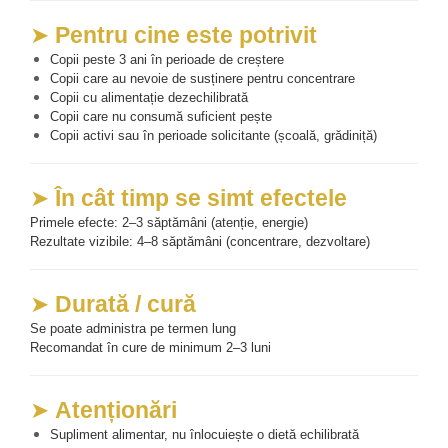
➤ 
Pentru cine este potrivit
Copii peste 3 ani în perioade de creștere
Copii care au nevoie de susținere pentru concentrare
Copii cu alimentație dezechilibrată
Copii care nu consumă suficient pește
Copii activi sau în perioade solicitante (școală, grădiniță)
➤ 
În cât timp se simt efectele
Primele efecte: 2–3 săptămâni (atenție, energie)
Rezultate vizibile: 4–8 săptămâni (concentrare, dezvoltare)
➤ 
Durată / cură
Se poate administra pe termen lung
Recomandat în cure de minimum 2–3 luni
➤ 
Atenționări
Supliment alimentar, nu înlocuiește o dietă echilibrată