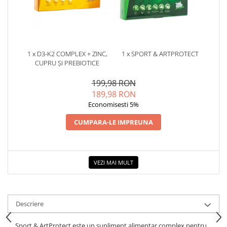
1 x D3-K2 COMPLEX + ZINC,
1 x SPORT & ARTPROTECT
CUPRU ȘI PREBIOTICE
199,98 RON
189,98 RON
Economisesti 5%
CUMPARA-LE IMPREUNA
VEZI MAI MULT
Descriere
Sport & ArtProtect este un supliment alimentar complex pentru