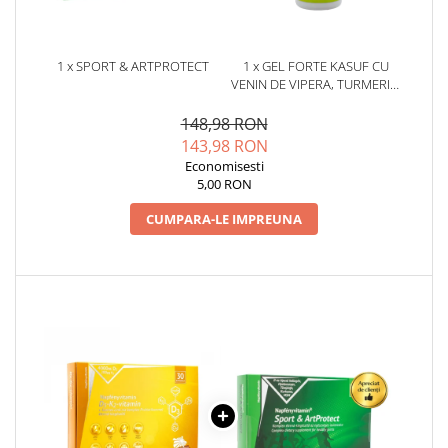
1 x SPORT & ARTPROTECT
1 x GEL FORTE KASUF CU
VENIN DE VIPERA, TURMERIC,
ARNICA, SALCIE 100ML
148,98 RON
143,98 RON
Economisesti
5,00 RON
CUMPARA-LE IMPREUNA