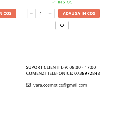
IN STOC
N COS
ADAUGA IN COS
SUPORT CLIENTI
L-V: 08:00 - 17:00
COMENZI TELEFONICE:
0738972848
vara.cosmetice@gmail.com