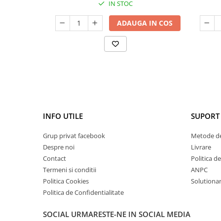
IN STOC
ADAUGA IN COS
INFO UTILE
SUPORT 
Grup privat facebook
Metode de
Despre noi
Livrare
Contact
Politica d
Termeni si conditii
ANPC
Politica Cookies
Solutionare
Politica de Confidentialitate
SOCIAL
URMARESTE-NE IN SOCIAL MEDIA