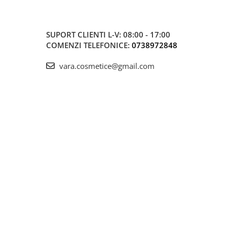
SUPORT CLIENTI
L-V: 08:00 - 17:00
COMENZI TELEFONICE:
0738972848
vara.cosmetice@gmail.com