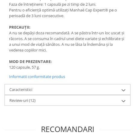
Faza de întreținere: 1 capsulă pe zi timp de 2 luni.
Pentru o eficiență optimă utilizați Manhaé Cap Expert® pe o
perioadă de 3 luni consecutive.
PRECAUȚII:
A nu se depăși doza recomandată. A se păstra într-un loc uscat și
răcoros. A se consuma în cadrul unei diete variate și echilibrate și
a unui mod de viață sănătos. A nu se lăsa la îndemâna și la
vederea copiilor mici.
MOD DE PREZENTARE:
120 capsule, 57 g.
Informatii conformitate produs
Caracteristici
Review-uri
(12)
RECOMANDARI