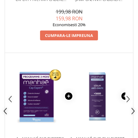
PARULUI, PAR ALB,
PĂRULUI, 200 ML
FORTIFIERE * 120 CPS
199,98 RON
159,98 RON
Economisesti 20%
CUMPARA-LE IMPREUNA