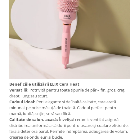
Beneficiile utilizării ELIX Cera Heat
Versatilă:
Potrivită pentru toate tipurile de păr – fin, gros, creț,
drept, lung sau scurt.
Cadoul ideal:
Perii elegante și de înaltă calitate, care arată
minunat pe orice măsuță de toaletă. Cadoul perfect pentru
mamă, iubită, soție, soră sau fiică.
Calitate de salon, acasă:
Învelișul ceramic ventilat asigură
distribuirea uniformă a căldurii pentru uscare și coafare eficiente,
fără a deteriora părul. Permite îndreptarea, adăugarea de volum,
crearea de onduleuri și bucle.