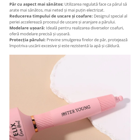
Păr cu aspect mai sănătos:
Utilizarea regulată face ca părul să
arate mai sănătos, mai neted și mai puțin electrizat.
Reducerea timpului de uscare și coafare:
Designul special al
periei accelerează procesul de uscare și aranjare a părului.
Modelare ușoară:
Ideală pentru realizarea diverselor coafuri,
oferă modelare precisă și ușoară.
Protecția părului:
Previne smulgerea firelor de păr, protejează
împotriva uscării excesive și este rezistentă la apă și căldură.