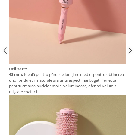
Cătină
Chlorella
Colina
Electroliti
Produse Apicole
Cacao
Utilizare:
43 mm:
Ideală pentru părul de lungime medie, pentru obținerea
unor onduleuri naturale și a unui aspect mai bogat. Perfectă
pentru crearea buclelor moi și voluminoase, oferind volum și
mișcare coafurii.