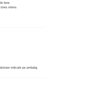
 de bine
 stres intens
ăstrare indicate pe ambalaj.