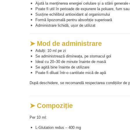
Ajută la menținerea energiei celulare și a stării generale
Poate fi util în perioade de expunere la poluare, fum sau
Susține echilibrul antioxidant al organismului
Formă lipozomală pentru absorbție superioară
Administrare lichidă, ușor de utilizat
➤ Mod de administrare
Adulți: 10 ml pe zi
Se administrează dimineața, pe stomacul gol
Ideal cu 20–30 de minute înainte de masă
Se agită bine înainte de utilizare
Poate fi diluat într-o cantitate mică de apă
După deschidere, se recomandă respectarea condițiilor de p
➤ Compoziție
Per 10 ml:
L-Glutation redus – 400 mg