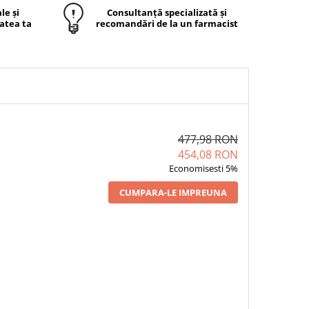
le și
Consultanță specializată și
atea ta
recomandări de la un farmacist
477,98 RON
454,08 RON
Economisesti 5%
CUMPARA-LE IMPREUNA