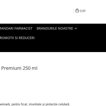
0,00
MANDARI FARMACIST
BRANDURILE NOASTRE
ROMOTII SI REDUCERI
l Premium 250 ml
rioară, pentru ficat, imunitate și protecție celulară. 