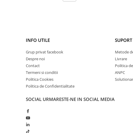
INFO UTILE
SUPORT 
Grup privat facebook
Metode de
Despre noi
Livrare
Contact
Politica d
Termeni si conditii
ANPC
Politica Cookies
Solutionare
Politica de Confidentialitate
SOCIAL
URMARESTE-NE IN SOCIAL MEDIA