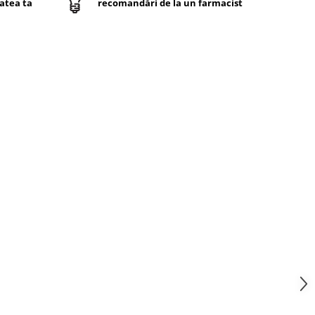
atea ta
recomandări de la un farmacist