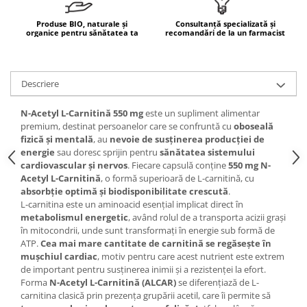
Mary & May
Seleniu
Produse BIO, naturale și
Consultanță specializată și
organice pentru sănătatea ta
recomandări de la un farmacist
COSRX
Seminte de in
BIODANCE
Silimarina
OOTD
Spirulina
Descriere
Cettua
Ulei de cocos
Haruharu Wonder
N-Acetyl L-Carnitină 550 mg
este un supliment alimentar
Medicube
Ulei de peste
premium, destinat persoanelor care se confruntă cu
oboseală
fizică și mentală
, au
nevoie de susținerea producției de
ARIUL
Ulei MCT
energie
sau doresc sprijin pentru
sănătatea sistemului
Dr. Althea
cardiovascular și nervos
. Fiecare capsulă conține
550 mg N-
Vitamina A
DELLA BORN
Acetyl L-Carnitină
, o formă superioară de L-carnitină, cu
Vitamina B
absorbție optimă și biodisponibilitate crescută
.
L-carnitina este un aminoacid esențial implicat direct în
Vitamina C
metabolismul energetic
, având rolul de a transporta acizii grași
în mitocondrii, unde sunt transformați în energie sub formă de
Vitamina D
ATP.
Cea mai mare cantitate de carnitină se regăsește în
Vitamina E
mușchiul cardiac
, motiv pentru care acest nutrient este extrem
de important pentru susținerea inimii și a rezistenței la efort.
Vitamina K
Forma
N-Acetyl L-Carnitină (ALCAR)
se diferențiază de L-
carnitina clasică prin prezența grupării acetil, care îi permite să
Zinc