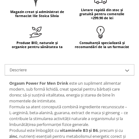
Mary & May
Seleniu
Livrare rapidă din stoc și
Magazin creat și administrat de
gratuită pentru comenzile
COSRX
farmacist Ilie Stoica Silvia
>299.90 de lei
Seminte de in
BIODANCE
Silimarina
OOTD
Spirulina
Cettua
Produse BIO, naturale și
Consultanță specializată și
organice pentru sănătatea ta
recomandări de la un farmacist
Ulei de cocos
Haruharu Wonder
Medicube
Ulei de peste
ARIUL
Ulei MCT
Descriere
Dr. Althea
Vitamina A
DELLA BORN
Orgasm Power For Men Drink
este un supliment alimentar
Vitamina B
modern, sub formă lichidă, creat special pentru bărbații care
doresc să-și susțină vitalitatea, energia și starea de bine în
Vitamina C
momentele de intimitate.
Vitamina D
Formula sa atent concepută combină ingrediente recunoscute –
L-arginină, beta-alanină, guarana, extract de maca și ginseng – ce
Vitamina E
contribuie la stimularea activității naturale a organismului și la
Vitamina K
îmbunătățirea performanței fizice generale.
Produsul este îmbogățit cu
vitaminele B3 și B6
, precum și cu
Zinc
zinc
, nutrienți esențiali pentru metabolismul energetic corect și