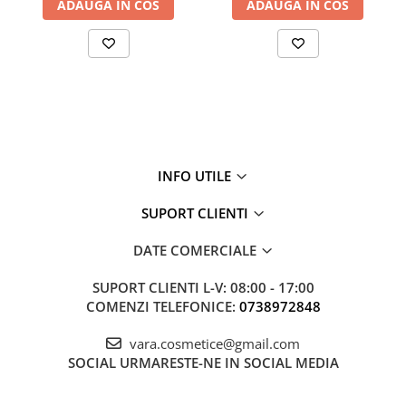
ADAUGA IN COS
ADAUGA IN COS
INFO UTILE
SUPORT CLIENTI
DATE COMERCIALE
SUPORT CLIENTI
L-V: 08:00 - 17:00
COMENZI TELEFONICE:
0738972848
vara.cosmetice@gmail.com
SOCIAL
URMARESTE-NE IN SOCIAL MEDIA