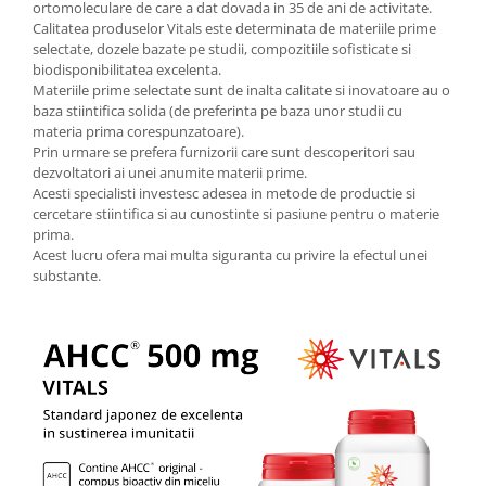
ortomoleculare de care a dat dovada in 35 de ani de activitate.
Calitatea produselor Vitals este determinata de materiile prime
selectate, dozele bazate pe studii, compozitiile sofisticate si
biodisponibilitatea excelenta.
Materiile prime selectate sunt de inalta calitate si inovatoare au o
baza stiintifica solida (de preferinta pe baza unor studii cu
materia prima corespunzatoare).
Prin urmare se prefera furnizorii care sunt descoperitori sau
dezvoltatori ai unei anumite materii prime.
Acesti specialisti investesc adesea in metode de productie si
cercetare stiintifica si au cunostinte si pasiune pentru o materie
prima.
Acest lucru ofera mai multa siguranta cu privire la efectul unei
substante.