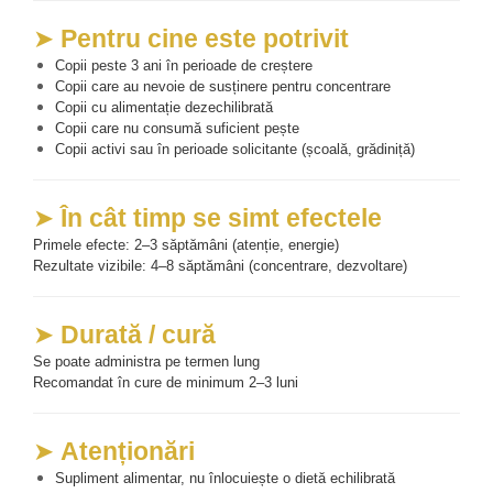
➤ 
Pentru cine este potrivit
Copii peste 3 ani în perioade de creștere
Copii care au nevoie de susținere pentru concentrare
Copii cu alimentație dezechilibrată
Copii care nu consumă suficient pește
Copii activi sau în perioade solicitante (școală, grădiniță)
➤ 
În cât timp se simt efectele
Primele efecte: 2–3 săptămâni (atenție, energie)
Rezultate vizibile: 4–8 săptămâni (concentrare, dezvoltare)
➤ 
Durată / cură
Se poate administra pe termen lung
Recomandat în cure de minimum 2–3 luni
➤ 
Atenționări
Supliment alimentar, nu înlocuiește o dietă echilibrată