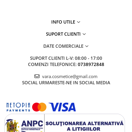
Cătină
Chlorella
INFO UTILE
Colina
Electroliti
SUPORT CLIENTI
Produse Apicole
DATE COMERCIALE
Cacao
SUPORT CLIENTI
L-V: 08:00 - 17:00
COMENZI TELEFONICE:
0738972848
vara.cosmetice@gmail.com
SOCIAL
URMARESTE-NE IN SOCIAL MEDIA