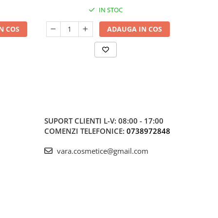
IN STOC
N COS
ADAUGA IN COS
SUPORT CLIENTI
L-V: 08:00 - 17:00
COMENZI TELEFONICE:
0738972848
vara.cosmetice@gmail.com