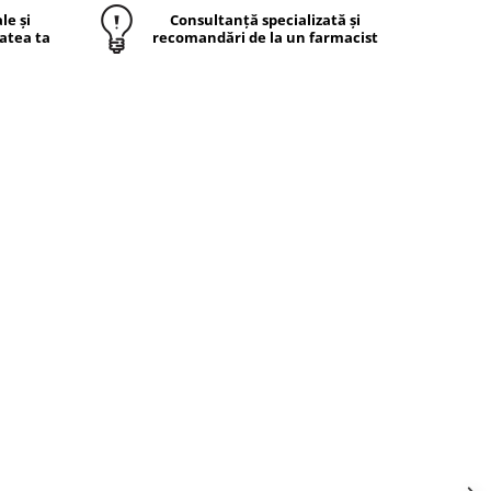
le și
Consultanță specializată și
atea ta
recomandări de la un farmacist