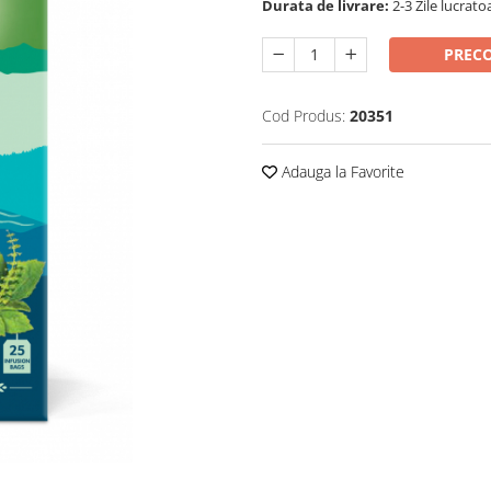
Durata de livrare:
2-3 Zile lucrato
PREC
Cod Produs:
20351
Adauga la Favorite