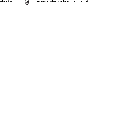
atea ta
recomandări de la un farmacist