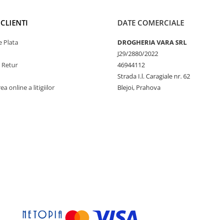
CLIENTI
DATE COMERCIALE
 Plata
DROGHERIA VARA SRL
J29/2880/2022
e Retur
46944112
Strada I.l. Caragiale nr. 62
a online a litigiilor
Blejoi, Prahova