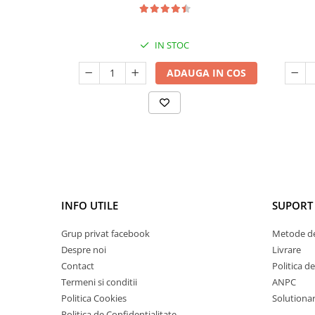
IN STOC
ADAUGA IN COS
INFO UTILE
SUPORT 
Grup privat facebook
Metode de
Despre noi
Livrare
Contact
Politica d
Termeni si conditii
ANPC
Politica Cookies
Solutionare
Politica de Confidentialitate