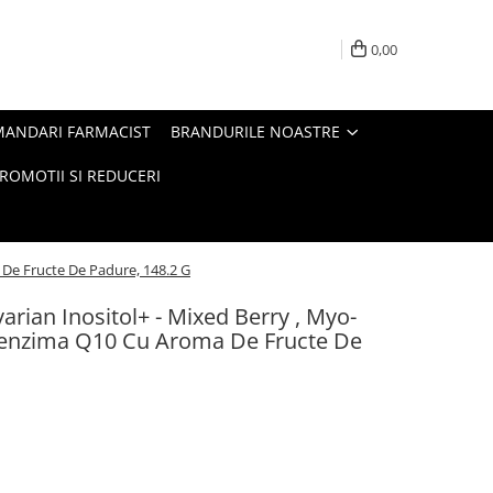
0,00
MANDARI FARMACIST
BRANDURILE NOASTRE
ROMOTII SI REDUCERI
De Fructe De Padure, 148.2 G
rian Inositol+ - Mixed Berry , Myo-
Coenzima Q10 Cu Aroma De Fructe De