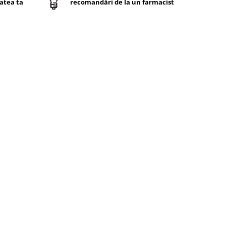
atea ta
recomandări de la un farmacist