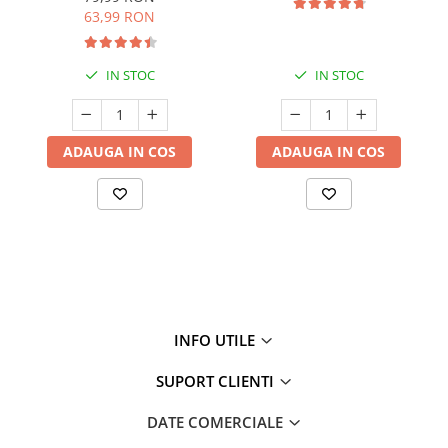
63,99 RON
IN STOC
IN STOC
ADAUGA IN COS
ADAUGA IN COS
INFO UTILE
SUPORT CLIENTI
DATE COMERCIALE