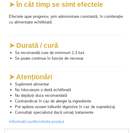
➤ În cât timp se simt efectele
Efectele apar progresiv, prin administrare constantă, în combinație 
cu alimentație echilibrată. 
➤ Durată / cură
Se recomandă cure de minimum 1-3 luni
Se poate continua în funcție de necesar
➤ Atenționări
Supliment alimentar
Nu înlocuiește o dietă echilibrată
Nu depășiți doza recomandată
Contraindicat în caz de alergie la ingrediente
Pot apărea ușoare tulburări digestive în caz de supradozaj
Consultați specialistul dacă urmați tratamente
Informatii conformitate produs