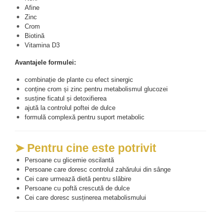
Afine
Zinc
Crom
Biotină
Vitamina D3
Avantajele formulei:
combinație de plante cu efect sinergic
conține crom și zinc pentru metabolismul glucozei
susține ficatul și detoxifierea
ajută la controlul poftei de dulce
formulă complexă pentru suport metabolic
➤ Pentru cine este potrivit
Persoane cu glicemie oscilantă
Persoane care doresc controlul zahărului din sânge
Cei care urmează dietă pentru slăbire
Persoane cu poftă crescută de dulce
Cei care doresc susținerea metabolismului