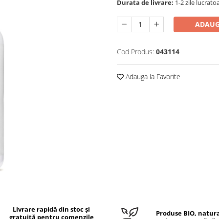
Durata de livrare:
1-2 zile lucrato
ADAUG
Cod Produs:
043114
Adauga la Favorite
Livrare rapidă din stoc și
Produse BIO, natura
gratuită pentru comenzile