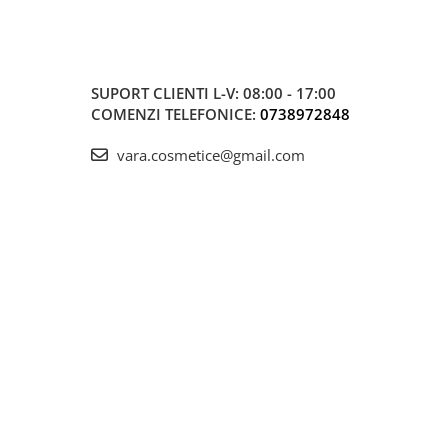
SUPORT CLIENTI
L-V: 08:00 - 17:00
COMENZI TELEFONICE:
0738972848
vara.cosmetice@gmail.com