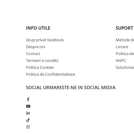
INFO UTILE
SUPORT 
Grup privat facebook
Metode de
Despre noi
Livrare
Contact
Politica d
Termeni si conditii
ANPC
Politica Cookies
Solutionare
Politica de Confidentialitate
SOCIAL
URMARESTE-NE IN SOCIAL MEDIA