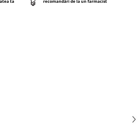
atea ta
recomandări de la un farmacist