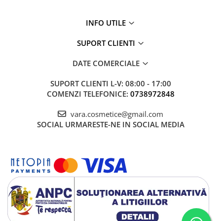
INFO UTILE
SUPORT CLIENTI
DATE COMERCIALE
SUPORT CLIENTI
L-V: 08:00 - 17:00
COMENZI TELEFONICE:
0738972848
vara.cosmetice@gmail.com
SOCIAL
URMARESTE-NE IN SOCIAL MEDIA