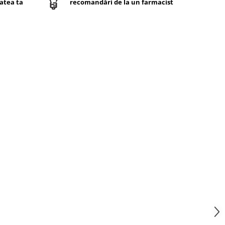
atea ta
recomandări de la un farmacist